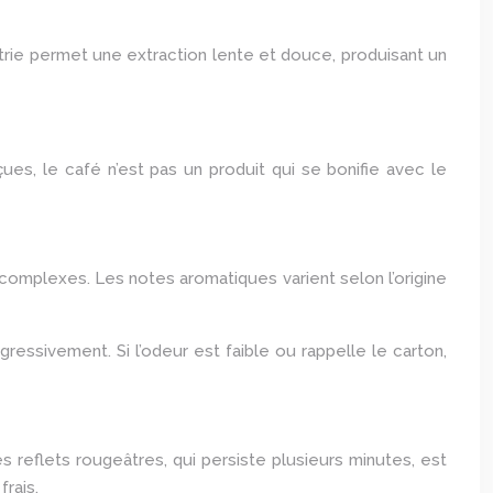
étrie permet une extraction lente et douce, produisant un
ues, le café n’est pas un produit qui se bonifie avec le
 complexes. Les notes aromatiques varient selon l’origine
ressivement. Si l’odeur est faible ou rappelle le carton,
 reflets rougeâtres, qui persiste plusieurs minutes, est
frais.