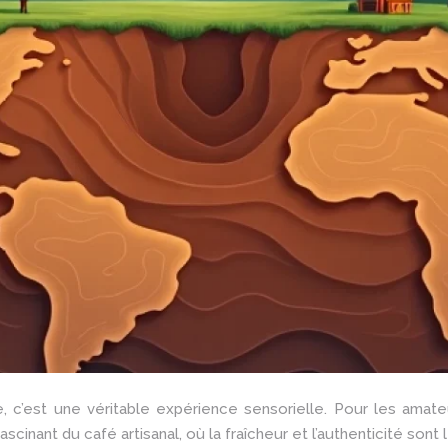
, c’est une véritable expérience sensorielle. Pour les amate
ascinant du café artisanal, où la fraîcheur et l’authenticité so