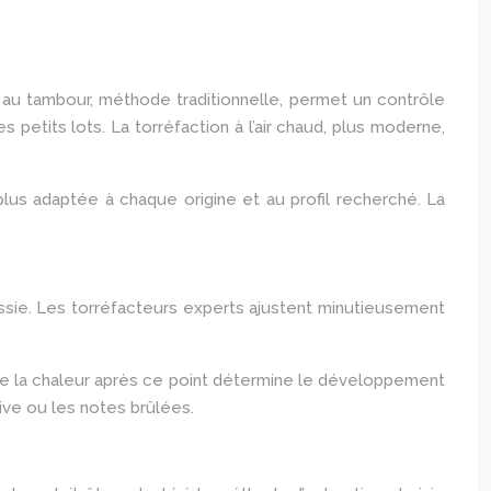
n au tambour, méthode traditionnelle, permet un contrôle
s petits lots. La torréfaction à l’air chaud, plus moderne,
lus adaptée à chaque origine et au profil recherché. La
éussie. Les torréfacteurs experts ajustent minutieusement
n de la chaleur après ce point détermine le développement
ive ou les notes brûlées.