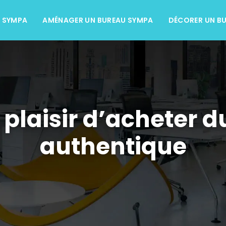
L SYMPA
AMÉNAGER UN BUREAU SYMPA
DÉCORER UN B
plaisir d’acheter du
authentique