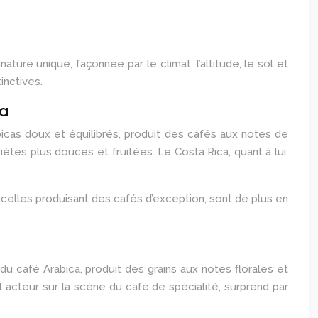
ture unique, façonnée par le climat, l’altitude, le sol et
inctives.
ca
cas doux et équilibrés, produit des cafés aux notes de
iétés plus douces et fruitées. Le Costa Rica, quant à lui,
arcelles produisant des cafés d’exception, sont de plus en
 du café Arabica, produit des grains aux notes florales et
acteur sur la scène du café de spécialité, surprend par