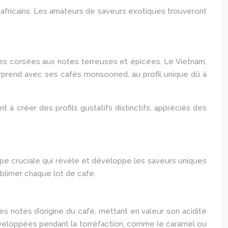
s africains. Les amateurs de saveurs exotiques trouveront
ses corsées aux notes terreuses et épicées. Le Vietnam,
urprend avec ses cafés monsooned, au profil unique dû à
t à créer des profils gustatifs distinctifs, appréciés des
étape cruciale qui révèle et développe les saveurs uniques
ublimer chaque lot de café.
s notes d’origine du café, mettant en valeur son acidité
 développées pendant la torréfaction, comme le caramel ou