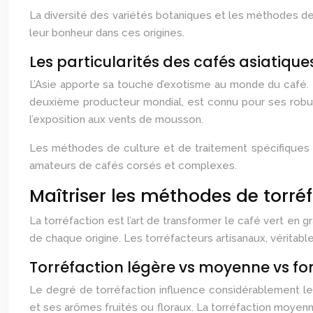
La diversité des variétés botaniques et les méthodes de 
leur bonheur dans ces origines.
Les particularités des cafés asiatique
L’Asie apporte sa touche d’exotisme au monde du café. 
deuxième producteur mondial, est connu pour ses robust
l’exposition aux vents de mousson.
Les méthodes de culture et de traitement spécifiques
amateurs de cafés corsés et complexes.
Maîtriser les méthodes de torré
La torréfaction est l’art de transformer le café vert en 
de chaque origine. Les torréfacteurs artisanaux, véritabl
Torréfaction légère vs moyenne vs fo
Le degré de torréfaction influence considérablement le 
et ses arômes fruités ou floraux. La torréfaction moyenn