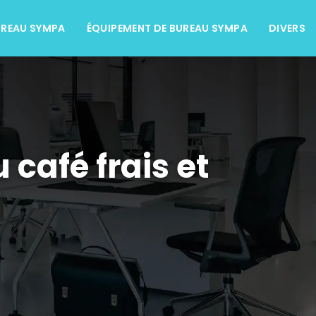
UREAU SYMPA
ÉQUIPEMENT DE BUREAU SYMPA
DIVERS
 café frais et