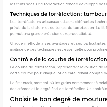
les fruits secs. Une torréfaction foncée développe des 
Techniques de torréfaction : tambour, l
Les torréfacteurs artisanaux utilisent différentes tech
précis de la chaleur et du temps de torréfaction. Le lit f
permet une grande précision et reproductibilité.
Chaque méthode a ses avantages et ses particularités. 
maîtrise de ces techniques est essentielle pour produir
Contrôle de la courbe de torréfaction
La courbe de torréfaction, représentant l’évolution de l
cette courbe pour chaque lot de café, tenant compte de l’
Le first crack, moment où les grains commencent à éclate
des arômes et le degré final de torréfaction. Un contrô
Choisir le bon degré de moutur