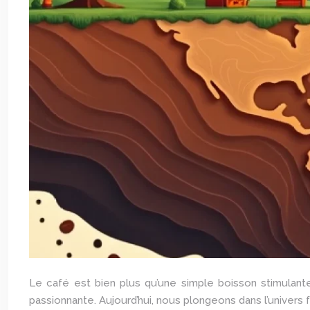
Le café est bien plus qu’une simple boisson stimulante
passionnante. Aujourd’hui, nous plongeons dans l’univers f