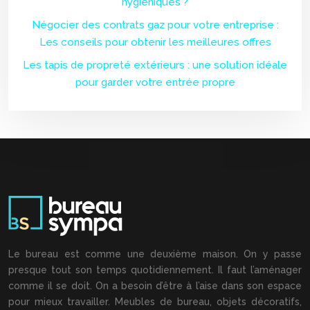
hygiéniques ?
Négocier des contrats gaz pour votre entreprise :
Les conseils pour obtenir les meilleures offres
Les tapis de propreté extérieurs : une solution idéale
pour garder votre entrée propre
Le bureau est comme une deuxième maison. On y passe
presque tout son temps quotidiennement. Il faut l’aménager
comme il se doit. On a besoin d’être à l’aise dans son espace
pour mieux travailler. Meubles de bureau, objets décoratifs,