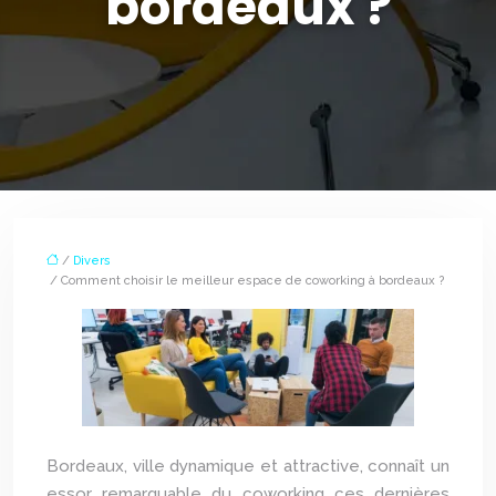
bordeaux ?
/
Divers
/ Comment choisir le meilleur espace de coworking à bordeaux ?
Bordeaux, ville dynamique et attractive, connaît un
essor remarquable du coworking ces dernières