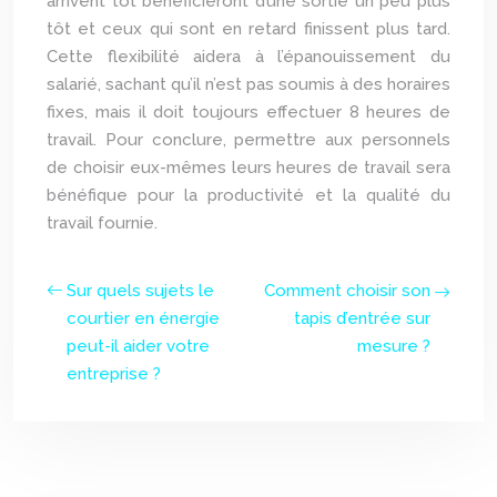
arrivent tôt bénéficieront d’une sortie un peu plus
tôt et ceux qui sont en retard finissent plus tard.
Cette flexibilité aidera à l’épanouissement du
salarié, sachant qu’il n’est pas soumis à des horaires
fixes, mais il doit toujours effectuer 8 heures de
travail. Pour conclure, permettre aux personnels
de choisir eux-mêmes leurs heures de travail sera
bénéfique pour la productivité et la qualité du
travail fournie.
Sur quels sujets le
Comment choisir son
courtier en énergie
tapis d’entrée sur
peut-il aider votre
mesure ?
entreprise ?