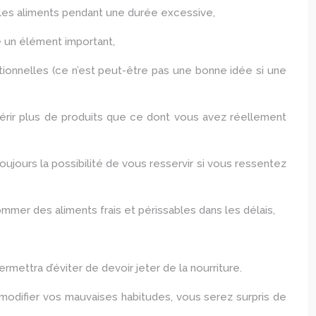
r les aliments pendant une durée excessive,
é un élément important,
tionnelles (ce n’est peut-être pas une bonne idée si une
rir plus de produits que ce dont vous avez réellement
ujours la possibilité de vous resservir si vous ressentez
r des aliments frais et périssables dans les délais,
rmettra d’éviter de devoir jeter de la nourriture.
 modifier vos mauvaises habitudes, vous serez surpris de