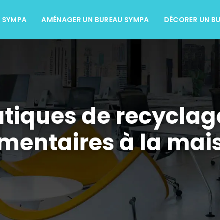
L SYMPA
AMÉNAGER UN BUREAU SYMPA
DÉCORER UN B
tiques de recyclag
imentaires à la mai