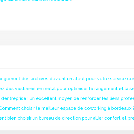
angement des archives devient un atout pour votre service com
lez des vestiaires en métal pour optimiser le rangement et la s
 d’entreprise : un excellent moyen de renforcer les liens profe
Comment choisir le meilleur espace de coworking à bordeaux 
t bien choisir un bureau de direction pour allier confort et pre