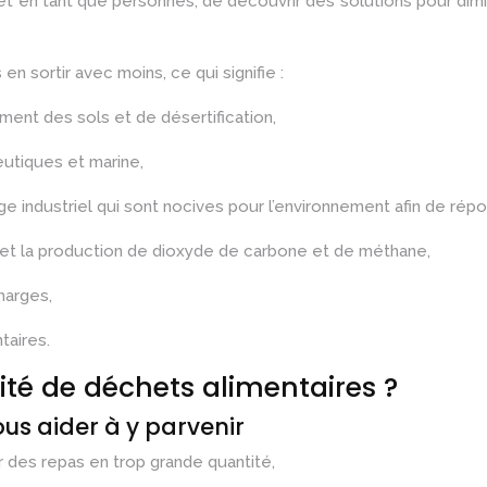
et en tant que personnes, de découvrir des solutions pour dimi
n sortir avec moins, ce qui signifie :
ent des sols et de désertification,
utiques et marine,
industriel qui sont nocives pour l’environnement afin de répo
t la production de dioxyde de carbone et de méthane,
harges,
taires.
ité de déchets alimentaires ?
ous aider à y parvenir
 des repas en trop grande quantité,