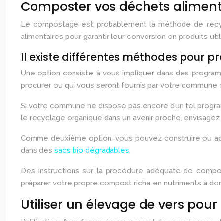
Composter vos déchets aliment
Le compostage est probablement la méthode de recycla
alimentaires pour garantir leur conversion en produits util
Il existe différentes méthodes pour 
Une option consiste à vous impliquer dans des progra
procurer ou qui vous seront fournis par votre commune 
Si votre commune ne dispose pas encore d’un tel progra
le recyclage organique dans un avenir proche, envisagez d
Comme deuxième option, vous pouvez construire ou a
dans des
sacs bio dégradables
.
Des instructions sur la procédure adéquate de compo
préparer votre propre compost riche en nutriments à dom
Utiliser un élevage de vers pour 