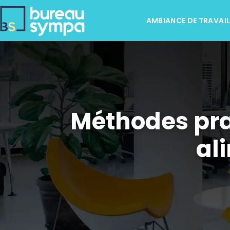
AMBIANCE DE TRAVAI
Méthodes pra
al