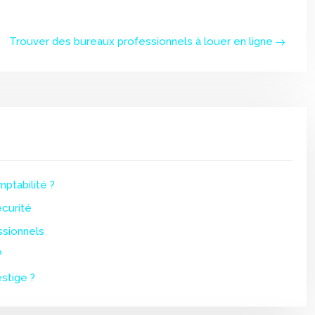
Trouver des bureaux professionnels à louer en ligne
ptabilité ?
écurité
ssionnels
?
stige ?