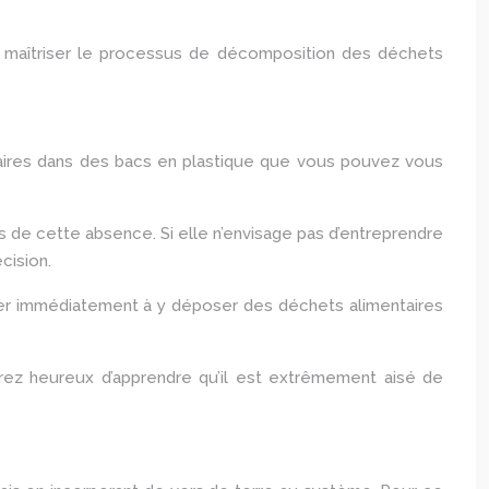
e maîtriser le processus de décomposition des déchets
aires dans des bacs en plastique que vous pouvez vous
de cette absence. Si elle n’envisage pas d’entreprendre
cision.
immédiatement à y déposer des déchets alimentaires
ez heureux d’apprendre qu’il est extrêmement aisé de