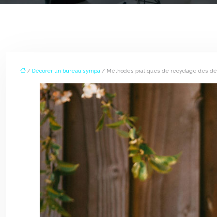
/
Décorer un bureau sympa
/ Méthodes pratiques de recyclage des déc