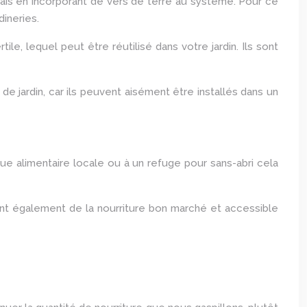
ais en incorporant de vers de terre au système. Pour ce
ineries.
, lequel peut être réutilisé dans votre jardin. Ils sont
e jardin, car ils peuvent aisément être installés dans un
ue alimentaire locale ou à un refuge pour sans-abri cela
ant également de la nourriture bon marché et accessible