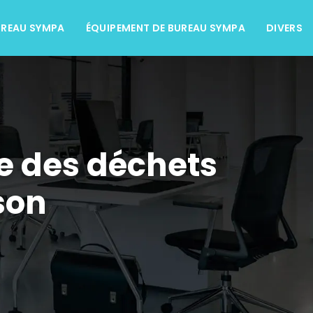
UREAU SYMPA
ÉQUIPEMENT DE BUREAU SYMPA
DIVERS
e des déchets
son