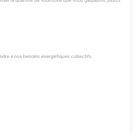
nuer la quantité de nourriture que nous gaspillons, plutôt
ndre à nos besoins énergétiques collectifs,