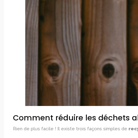
Comment réduire les déchets al
Rien de plus facile ! Il existe trois façons simples de
rec