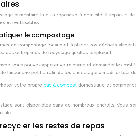
aires
ge alimentaire la plus répandue à domicile. Il implique d
es et réutilisables.
pratiquer le compostage
mmes de compostage locaux et à placer vos déchets aliment
ou des entreprises de recyclage qu’elles emploient.
mme, vous pouvez appeler votre mairie et demander les motifs 
e lancer une pétition afin de les encourager à modifier leur dé
cheter votre propre
bac à compost
domestique et commencer 
stage sont disponibles dans de nombreux endroits. Vous ser
icile.
recycler les restes de repas