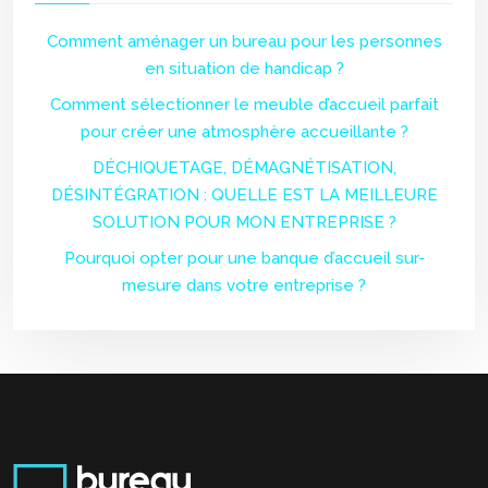
Comment aménager un bureau pour les personnes
en situation de handicap ?
Comment sélectionner le meuble d’accueil parfait
pour créer une atmosphère accueillante ?
DÉCHIQUETAGE, DÉMAGNÉTISATION,
DÉSINTÉGRATION : QUELLE EST LA MEILLEURE
SOLUTION POUR MON ENTREPRISE ?
Pourquoi opter pour une banque d’accueil sur-
mesure dans votre entreprise ?