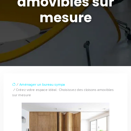
amovibles sur
mesure
/
Aménager un bureau sympa
/ Créez votre espace idéal : Choisissez des cloisons amovibles
sur mesure